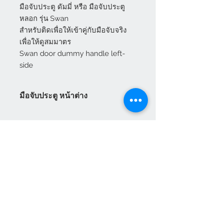
มือจับประตู ดัมมี่ หรือ มือจับประตู
หลอก รุ่น Swan
สำหรับติดเพื่อให้เข้าคู่กับมือจับจริง 
เพื่อให้ดูสมมาตร
Swan door dummy handle left-
side
มือจับประตู หน้าต่าง
มือจับประตู หน้าต่าง Vilann ระบบ
เยอรมัน มือจับประตูกระจก สามารถ
ใช้ได้กับระบบล็อคหลายจุด Vilann มี
ทั้ง มือจับประตู มือจับหน้าต่าง มือจับ
ประตูบานเลื่อน มือจับประตูบานเปิด
พร้อมราคามือจับประตู มือจับหน้าต่าง
บานเปิด มือจับหน้าต่างบานกระทุ้ง
แผนกบริการลูกค้า
สินค้าแนะนำ
เกี่ยวกับเรา
HEVTA
การชำระเงิน
สามารถสั่งซื้อได้ทันทีทางออนไลน์
อุปกรณ์ประตู หน้าต่าง
VILANN
เฟอร์นิเจอร์สนาม
วิธีการสั่งซื้อสินค้า
NEUTE
สินค้าสำเร็จรูป
ศูนย์ให้ความช่วยเหลือ
เส้นยูพีวีซี
ติดต่อเรา