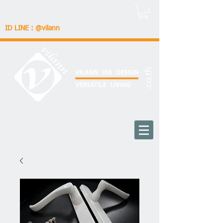
ID LINE : @vilann