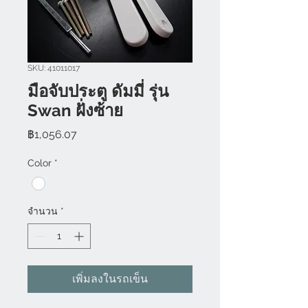
SKU: 41011017
มือจับประตู ดัมมี่ รุ่น
Swan ฝั่งซ้าย
ราคา
฿1,056.07
Color
*
จำนวน
*
เพิ่มลงในรถเข็น