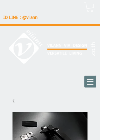
ID LINE : @vilann