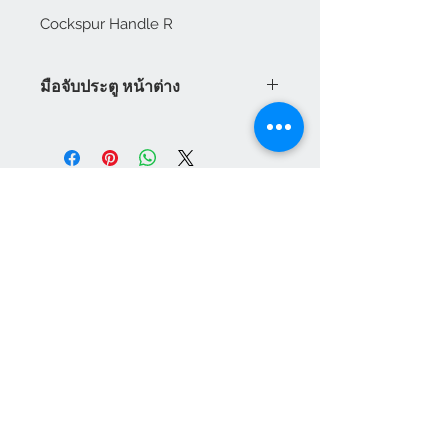
Cockspur Handle R
มือจับประตู หน้าต่าง
มือจับประตู หน้าต่าง Vilann ระบบ
เยอรมัน มือจับประตูกระจก สามารถ
ใช้ได้กับระบบล็อคหลายจุด Vilann มี
ทั้ง มือจับประตู มือจับหน้าต่าง มือจับ
ประตูบานเลื่อน มือจับประตูบานเปิด
พร้อมราคามือจับประตู มือจับหน้าต่าง
บานเปิด มือจับหน้าต่างบานกระทุ้ง
แผนกบริการลูกค้า
สินค้าแนะนำ
เกี่ยวกับเรา
HEVTA
การชำระเงิน
สามารถสั่งซื้อได้ทันทีทางออนไลน์
อุปกรณ์ประตู หน้าต่าง
VILANN
เฟอร์นิเจอร์สนาม
วิธีการสั่งซื้อสินค้า
NEUTE
สินค้าสำเร็จรูป
ศูนย์ให้ความช่วยเหลือ
เส้นยูพีวีซี
ติดต่อเรา
ผลิตภัณฑ์ เฮฟต้า
เครื่องจักรสำหรับ ยูพีวีซี
Social Media Channel