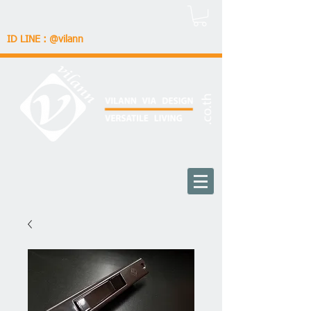
ID LINE : @vilann