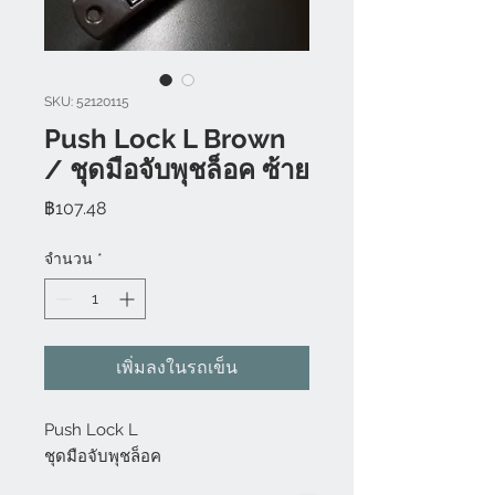
SKU: 52120115
Push Lock L Brown
/ ชุดมือจับพุชล็อค ซ้าย
ราคา
฿107.48
จำนวน
*
เพิ่มลงในรถเข็น
Push Lock L
ชุดมือจับพุชล็อค