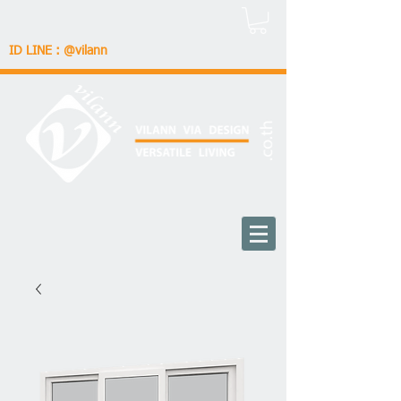
ID LINE : @vilann