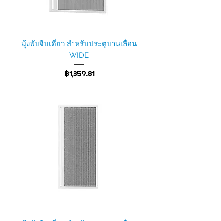
มุ้งพับจีบเดี่ยว สำหรับประตูบานเลื่อน
WIDE
ราคา
฿1,859.81