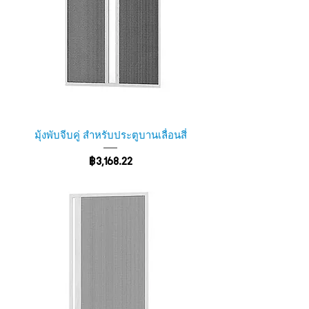
มุ้งพับจีบคู่ สำหรับประตูบานเลื่อนสี่
ราคา
฿3,168.22