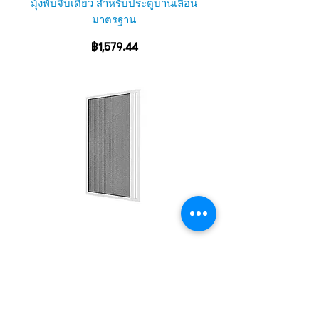
มุ้งพับจีบเดี่ยว สำหรับประตูบานเลื่อน
มาตรฐาน
ราคา
฿1,579.44
มุ้งพับจีบเดี่ยว สำหรับหน้าต่าง
ราคา
฿925.23