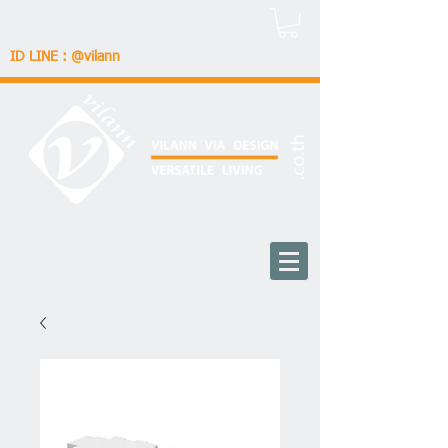
ID LINE : @vilann