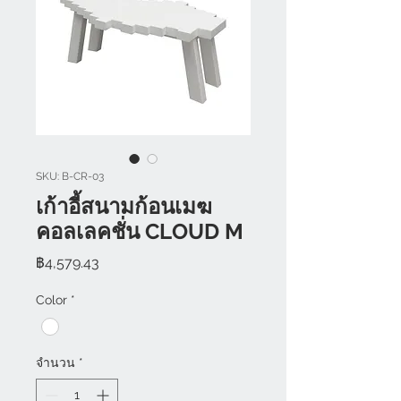
SKU: B-CR-03
เก้าอี้สนามก้อนเมฆ
คอลเลคชั่น CLOUD M
ราคา
฿4,579.43
Color
*
จำนวน
*