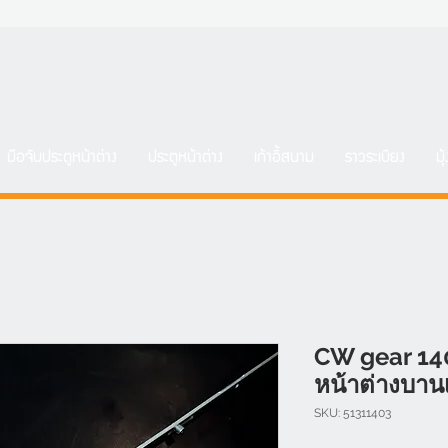
มือจับประตูหน้าต่าง
ประตูหน้าต่าง
เก้าอี้สนาม
ราวระเบียง
มุ
CW gear 14
หน้าต่างบานเ
SKU: 51311403