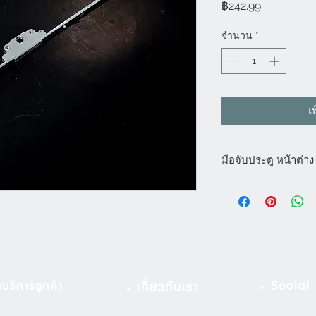
ราคา
฿242.99
จำนวน
*
เ
มือจับประตู หน้าต่าง
มือจับประตู หน้าต่าง
กระจก สามารถใช้ได้กั
จับประตู มือจับหน้าต่
บานเปิด พร้อมราคามือ
จับหน้าต่างบานกระทุ้ง
Social
บริการลูกค้า
เกี่ยวกับเรา