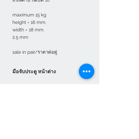
แขนค้ำบานเปิด 10"

maximum 15 kg

height = 16 mm.

width = 18 mm.

2.5 mm

sale in pair/ราคาต่อคู่
มือจับประตู หน้าต่าง
มือจับประตู หน้าต่าง Vilann ระบบ
เยอรมัน มือจับประตูกระจก สามารถ
ใช้ได้กับระบบล็อคหลายจุด Vilann มี
ทั้ง มือจับประตู มือจับหน้าต่าง มือจับ
ประตูบานเลื่อน มือจับประตูบานเปิด
พร้อมราคามือจับประตู มือจับหน้าต่าง
บานเปิด มือจับหน้าต่างบานกระทุ้ง
แผนกบริการลูกค้า
สินค้าแนะนำ
เกี่ยวกับเรา
HEVTA
การชำระเงิน
สามารถสั่งซื้อได้ทันทีทางออนไลน์
อุปกรณ์ประตู หน้าต่าง
VILANN
เฟอร์นิเจอร์สนาม
วิธีการสั่งซื้อสินค้า