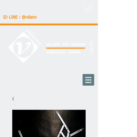
ID LINE : @vilann