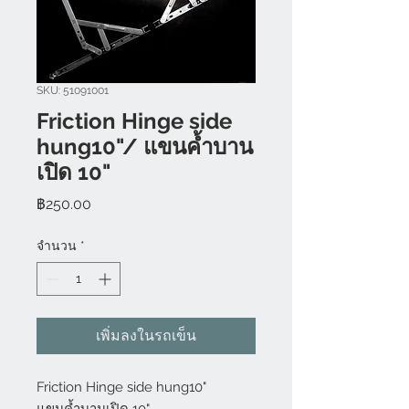
SKU: 51091001
Friction Hinge side
hung10"/ แขนค้ำบาน
เปิด 10"
ราคา
฿250.00
จำนวน
*
เพิ่มลงในรถเข็น
Friction Hinge side hung10"
