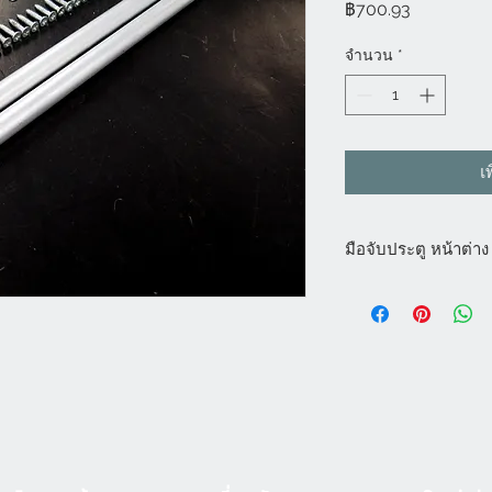
ราคา
฿700.93
จำนวน
*
เ
มือจับประตู หน้าต่าง
มือจับประตู หน้าต่าง
กระจก สามารถใช้ได้กั
จับประตู มือจับหน้าต่
บานเปิด พร้อมราคามือ
จับหน้าต่างบานกระทุ้ง