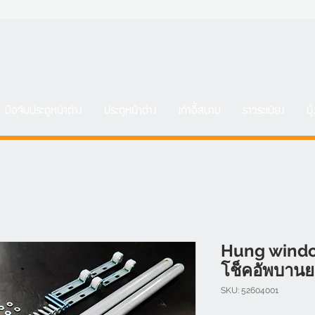
มือจับประตูหน้าต่าง
ประตูหน้าต่าง
เก้าอี้สนาม
ราวระเบียง
มุ
Hung windo
โช็คอัพบาน
SKU: 52604001