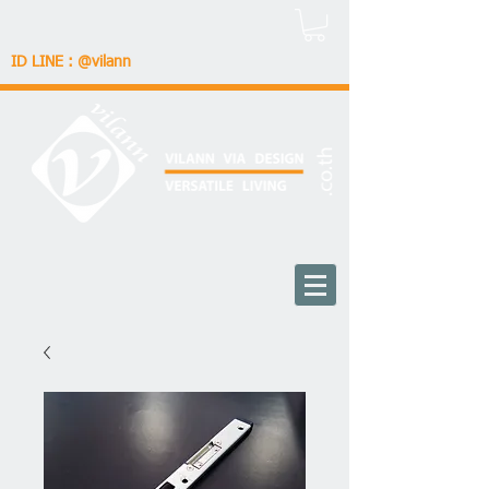
ID LINE : @vilann