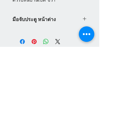
ตัวรับลิ้นบานเปิด ขวา
มือจับประตู หน้าต่าง
มือจับประตู หน้าต่าง Vilann ระบบ
เยอรมัน มือจับประตูกระจก สามารถ
ใช้ได้กับระบบล็อคหลายจุด Vilann มี
ทั้ง มือจับประตู มือจับหน้าต่าง มือจับ
ประตูบานเลื่อน มือจับประตูบานเปิด
พร้อมราคามือจับประตู มือจับหน้าต่าง
บานเปิด มือจับหน้าต่างบานกระทุ้ง
แผนกบริการลูกค้า
สินค้าแนะนำ
เกี่ยวกับเรา
HEVTA
การชำระเงิน
สามารถสั่งซื้อได้ทันทีทางออนไลน์
อุปกรณ์ประตู หน้าต่าง
VILANN
เฟอร์นิเจอร์สนาม
วิธีการสั่งซื้อสินค้า
NEUTE
สินค้าสำเร็จรูป
ศูนย์ให้ความช่วยเหลือ
เส้นยูพีวีซี
ติดต่อเรา
ผลิตภัณฑ์ เฮฟต้า
เครื่องจักรสำหรับ ยูพีวีซี
Social Media Channel