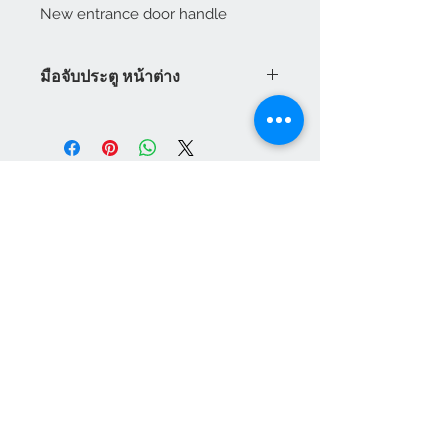
New entrance door handle
มือจับประตู หน้าต่าง
มือจับประตู หน้าต่าง Vilann ระบบ
เยอรมัน มือจับประตูกระจก สามารถ
ใช้ได้กับระบบล็อคหลายจุด Vilann มี
ทั้ง มือจับประตู มือจับหน้าต่าง มือจับ
ประตูบานเลื่อน มือจับประตูบานเปิด
พร้อมราคามือจับประตู มือจับหน้าต่าง
บานเปิด มือจับหน้าต่างบานกระทุ้ง
แผนกบริการลูกค้า
สินค้าแนะนำ
เกี่ยวกับเรา
HEVTA
การชำระเงิน
สามารถสั่งซื้อได้ทันทีทางออนไลน์
อุปกรณ์ประตู หน้าต่าง
VILANN
เฟอร์นิเจอร์สนาม
วิธีการสั่งซื้อสินค้า
NEUTE
สินค้าสำเร็จรูป
ศูนย์ให้ความช่วยเหลือ
เส้นยูพีวีซี
ติดต่อเรา
ผลิตภัณฑ์ เฮฟต้า
เครื่องจักรสำหรับ ยูพีวีซี
Social Media Channel