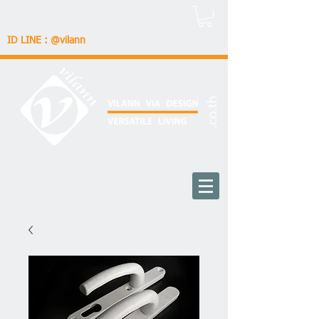
ID LINE : @vilann