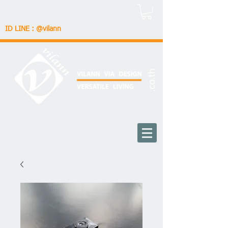
ID LINE : @vilann