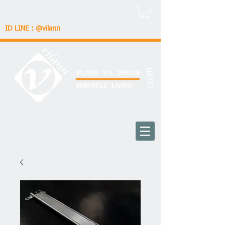
ID LINE : @vilann