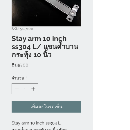
SKU: 51271011
Stay arm 10 inch
ss304 L/ แขนค้ำบาน
กระทุ้ง 10 นิ้ว
ราคา
฿145.00
จำนวน
*
เพิ่มลงในรถเข็น
Stay arm 10 inch ss304 L
