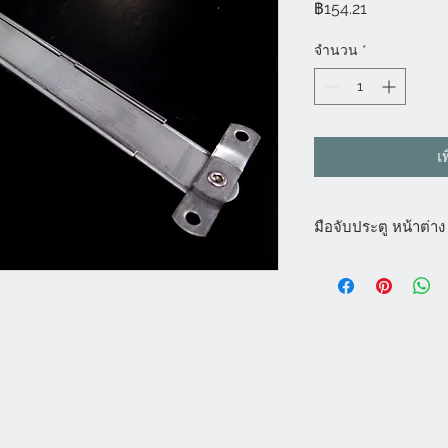
ราคา
฿154.21
จำนวน
*
เ
มือจับประตู หน้าต่าง
มือจับประตู หน้าต่าง
กระจก สามารถใช้ได้กั
จับประตู มือจับหน้าต่
บานเปิด พร้อมราคามือ
จับหน้าต่างบานกระทุ้ง