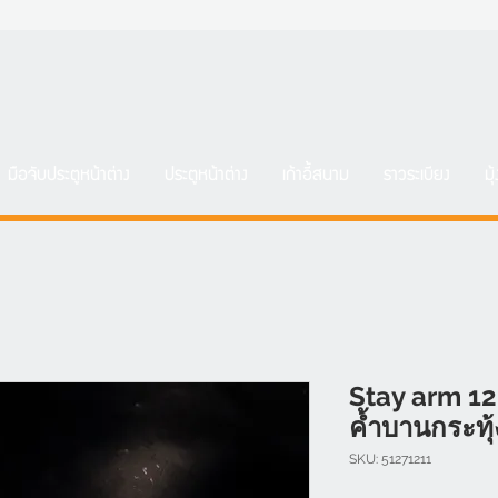
มือจับประตูหน้าต่าง
ประตูหน้าต่าง
เก้าอี้สนาม
ราวระเบียง
มุ
Stay arm 12
ค้ำบานกระทุ้ง
SKU: 51271211