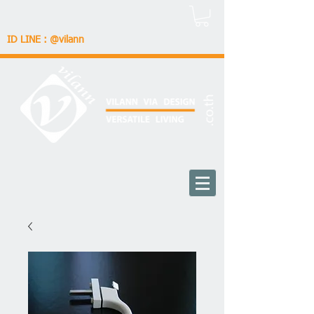
ID LINE : @vilann