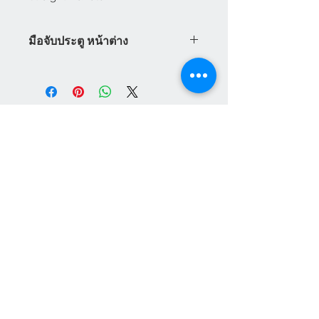
มือจับประตู หน้าต่าง
มือจับประตู หน้าต่าง Vilann ระบบ
เยอรมัน มือจับประตูกระจก สามารถ
ใช้ได้กับระบบล็อคหลายจุด Vilann มี
ทั้ง มือจับประตู มือจับหน้าต่าง มือจับ
ประตูบานเลื่อน มือจับประตูบานเปิด
พร้อมราคามือจับประตู มือจับหน้าต่าง
บานเปิด มือจับหน้าต่างบานกระทุ้ง
แผนกบริการลูกค้า
สินค้าแนะนำ
เกี่ยวกับเรา
HEVTA
การชำระเงิน
สามารถสั่งซื้อได้ทันทีทางออนไลน์
อุปกรณ์ประตู หน้าต่าง
VILANN
เฟอร์นิเจอร์สนาม
วิธีการสั่งซื้อสินค้า
NEUTE
สินค้าสำเร็จรูป
ศูนย์ให้ความช่วยเหลือ
เส้นยูพีวีซี
ติดต่อเรา
ผลิตภัณฑ์ เฮฟต้า
เครื่องจักรสำหรับ ยูพีวีซี
Social Media Channel